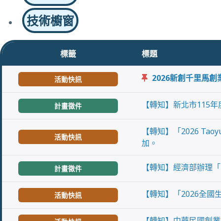
技術櫥窗
標籤
標題
2026新創千里馬
活動快訊
【轉知】新北市115
計畫徵件
【轉知】「2026 Tao
活動快訊
加。
【轉知】經濟部辦理「
計畫徵件
【轉知】「2026全
活動快訊
【轉知】中華民國創業