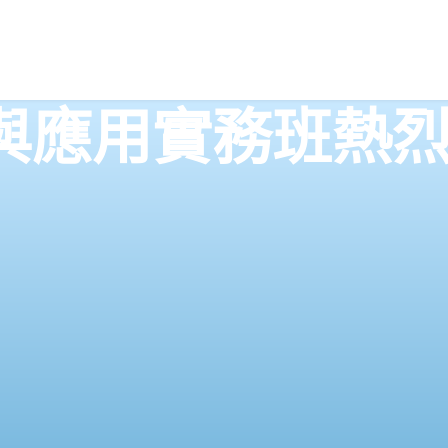
與應用實務班熱