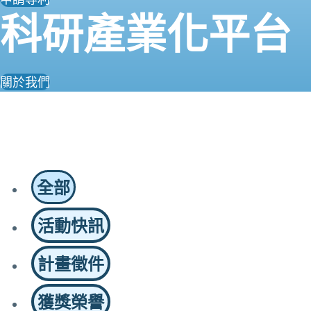
科研產業化平台
關於我們
全部
活動快訊
計畫徵件
獲獎榮譽