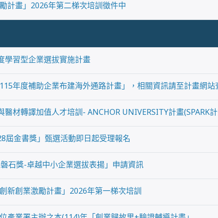
勵計畫」2026年第二梯次培訓徵件中
年度學習型企業選拔實施計畫
115年度補助企業布建海外通路計畫」，相關資訊請至計畫網站
材轉譯加值人才培訓- ANCHOR UNIVERSITY計畫(SPARK計
第28屆金書獎」甄選活動即日起受理報名
家磐石獎-卓越中小企業選拔表揚」申請資訊
創新創業激勵計畫」2026年第一梯次培訓
位產業署主辦之本(114)年「創業歸故里+驗證輔導計畫」