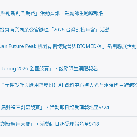
國生醫創新創業競賽」活動資訊，鼓勵師生踴躍報名
投資商業同業公會辦理「2026 台灣創投年會」活動
yuan Future Peak 桃園青創博覽會與BIOMED-X 」新創
acturing 2026 全國競賽」，鼓勵師生踴躍報名
子元件設計與應用實務班】AI 資料中心進入光互連時代 ─ 跨
二屆雙福三創盃競賽」，活動即日起受理報名至9/24
慧創新應用大賽」，活動即日起受理報名至9/18