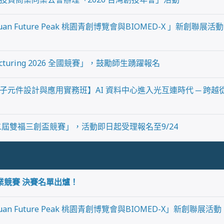
yuan Future Peak 桃園青創博覽會與BIOMED-X 」新創
acturing 2026 全國競賽」，鼓勵師生踴躍報名
子元件設計與應用實務班】AI 資料中心進入光互連時代 ─ 跨
二屆雙福三創盃競賽」，活動即日起受理報名至9/24
創業競賽 決賽名單出爐！
yuan Future Peak 桃園青創博覽會與BIOMED-X」新創聯