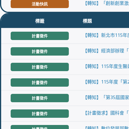
【轉知】「創新創業激
活動快訊
標籤
標題
【轉知】新北市115
計畫徵件
【轉知】經濟部辦理「
計畫徵件
【轉知】115年度生醫與醫
計畫徵件
【轉知】115年度「
計畫徵件
【轉知】「第35屆國
計畫徵件
【計畫徵求】國科會「
計畫徵件
【轉知】數位發展部數