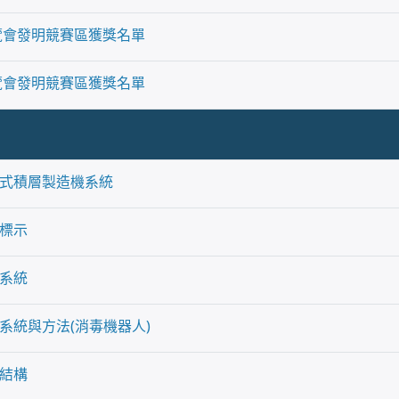
博覽會發明競賽區獲獎名單
博覽會發明競賽區獲獎名單
式積層製造機系統
標示
系統
系統與方法(消毒機器人)
結構