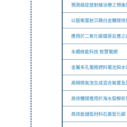
預測癌症放射線治療之預後
以脈衝雷射沉積白金觸媒併用
應用於二氧化碳還原反應之
永續綠能科技 智慧電網
金屬多孔電極燃料電池與水
高頻微氣泡生成混合裝置及
高效觸媒應用於海水裂解析
高效能儲氫材料石墨氮化碳