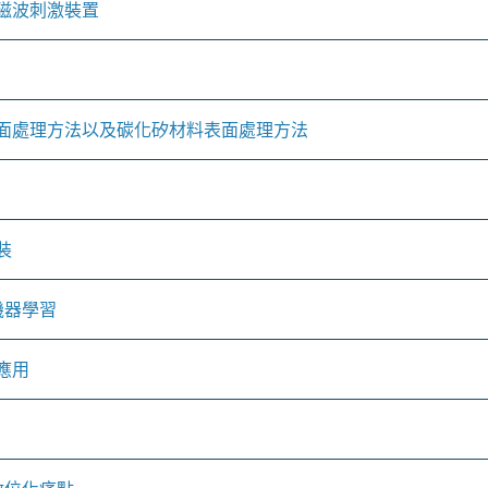
磁波刺激裝置
面處理方法以及碳化矽材料表面處理方法
裝
機器學習
應用