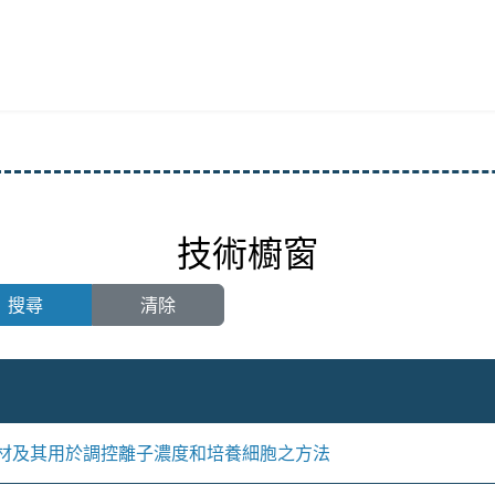
技術櫥窗
搜尋
清除
材及其用於調控離子濃度和培養細胞之方法