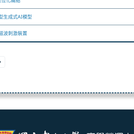
業數位化痛點
型生成式AI模型
磁波刺激裝置