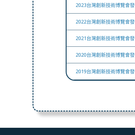
2023台灣創新技術博覽會
2022台灣創新技術博覽會
2021台灣創新技術博覽會
2020台灣創新技術博覽會
2019台灣創新技術博覽會