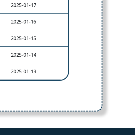
2025-01-17
2025-01-16
2025-01-15
2025-01-14
2025-01-13