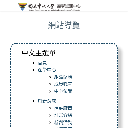
網站導覽
中文主選單
首頁
產學中心
組織架構
成員職掌
中心位置
創新育成
進駐廠商
計畫介紹
新創活動