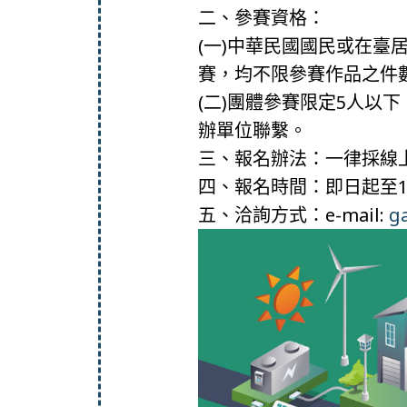
二、參賽資格：
(一)中華民國國民或在
賽，均不限參賽作品之件
(二)團體參賽限定5人以
辦單位聯繫。
三、報名辦法：一律採線上報名，
四、報名時間：即日起至11
五、洽詢方式：e-mail:
g