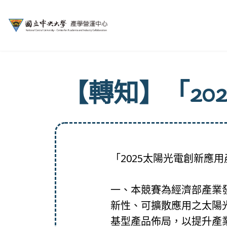
【轉知】「20
「2025太陽光電創新應
一、本競賽為經濟部產業
新性、可擴散應用之太陽
基型產品佈局，以提升產