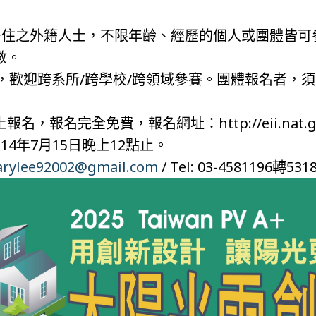
臺居住之外籍人士，不限年齡、經歷的個人或團體皆
數。
下，歡迎跨系所/跨學校/跨領域參賽。團體報名者，
報名完全免費，報名網址：http://eii.nat.gov.
4年7月15日晚上12點止。
arylee92002@gmail.com
/ Tel: 03-4581196轉5