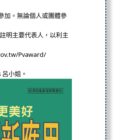
可參加。無論個人或團體參
須註明主要代表人，以利主
tw/Pvaward/
318 呂小姐。