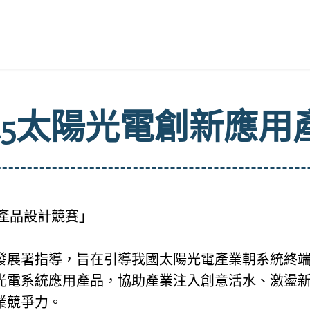
25太陽光電創新應
用產品設計競賽」
發展署指導，旨在引導我國太陽光電產業朝系統終
光電系統應用產品，協助產業注入創意活水、激盪
業競爭力。