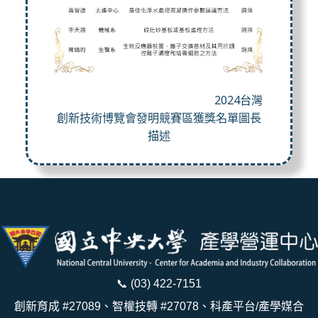
2024台灣
創新技術博覽會發明競賽區獲獎名單圖長
描述
📞
(03) 422-7151
創新育成 #27089、智權技轉 #27078、科產平台/產學媒合