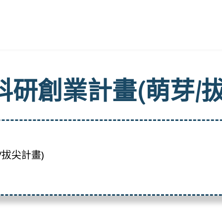
科研創業計畫(萌芽/拔
/拔尖計畫)