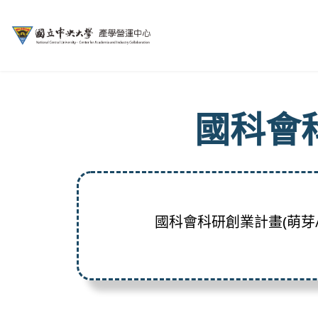
國科會
國科會科研創業計畫(萌芽