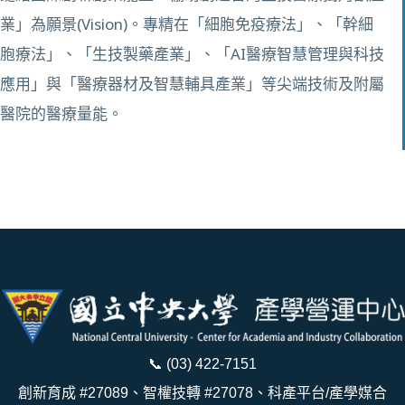
業」為願景(Vision)。專精在「細胞免疫療法」、「幹細
胞療法」、「生技製藥產業」、「AI醫療智慧管理與科技
應用」與「醫療器材及智慧輔具產業」等尖端技術及附屬
醫院的醫療量能。
📞
(03) 422-7151
創新育成 #27089、智權技轉 #27078、科產平台/產學媒合