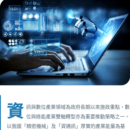
資
訊與數位產業領域為政府長期以來施政重點，數
位與綠能產業雙軸轉型亦為重要推動策略之一。
以我國「精密機械」及「資通訊」厚實的產業能量為基