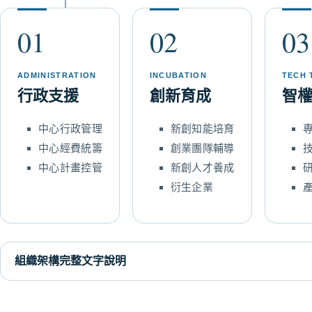
01
02
03
ADMINISTRATION
INCUBATION
TECH 
行政支援
創新育成
智
中心行政管理
新創知能培育
中心經費統籌
創業團隊輔導
中心計畫控管
新創人才養成
衍生企業
組織架構完整文字說明