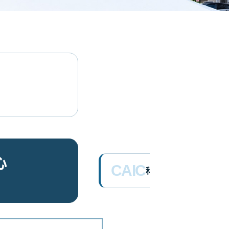
心
CAIC
科研產業化平台營運長