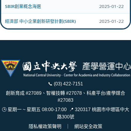
SBIR創業概念海選
2025-01-22
經濟部 中小企業創新研發計劃(SBIR)
2025-01-22
📞
(03) 422-7151
創新育成 #27089、智權技轉 #27078、科產平台/產學媒合
#27083
🕒 星期一 ~ 星期五 08:00-17:00
📍
320317 桃園市中壢區中大
路300號
隱私權政策聲明
｜
網站安全政策