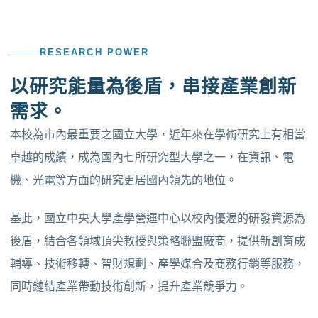
RESEARCH POWER
以研究能量為後盾，串接產業創新
需求。
本校為市內最重要之國立大學，近年來在學術研究上有相當
卓越的成績，成為國內七所研究型大學之一，在資訊、電
機、光電等方面的研究更居國內領先的地位。
基此，國立中央大學產學營運中心以校內優渥的研發資源為
後盾，結合各領域頂尖教授與策略聯盟廠商，提供新創育成
輔導、技術移轉、智財規劃、產學媒合及商務行銷等服務，
同時鏈結產業帶動技術創新，提升產業競爭力。