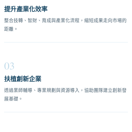
提升產業化效率
整合技轉、智財、育成與產業化流程，縮短成果走向市場的
距離。
03
扶植創新企業
透過業師輔導、專業規劃與資源導入，協助團隊建立創新發
展基礎。