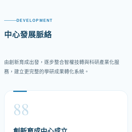
DEVELOPMENT
中心發展脈絡
由創新育成出發，逐步整合智權技轉與科研產業化服
務，建立更完整的學研成果轉化系統。
88
創新育成中心成立