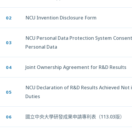
另開新視窗
NCU Invention Disclosure Form
02
另開新視窗
NCU Personal Data Protection System Consent
03
另開新視窗
Personal Data
Joint Ownership Agreement for R&D Results
04
另開新視窗
NCU Declaration of R&D Results Achieved Not 
05
另開新視窗
Duties
國立中央大學研發成果申請專利表（113.03版）
06
另開新視窗