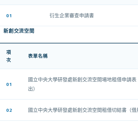
衍生企業審查申請書
01
另開新視窗
新創交流空間
項
表單名稱
次
國立中央大學研發處新創交流空間場地租借申請表
01
另開新視窗
出）
國立中央大學研發處新創交流空間租借切結書（借
02
另開新視窗