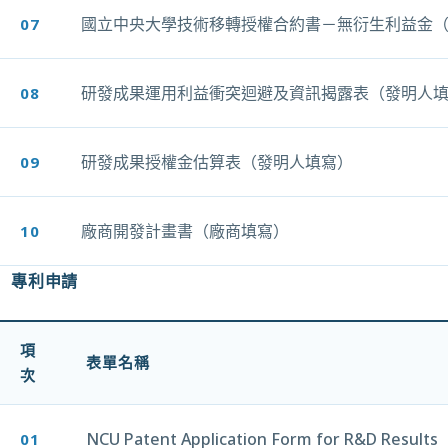
國立中央大學技術移轉授權合約書－無衍生利益金
07
另開新視窗
研發成果運用利益衝突迴避及資訊揭露表（發明人
08
另開新視窗
研發成果授權金估算表（發明人填寫）
09
另開新視窗
廠商開發計畫書（廠商填寫）
10
另開新視窗
專利申請
項
表單名稱
次
NCU Patent Application Form for R&D Results
01