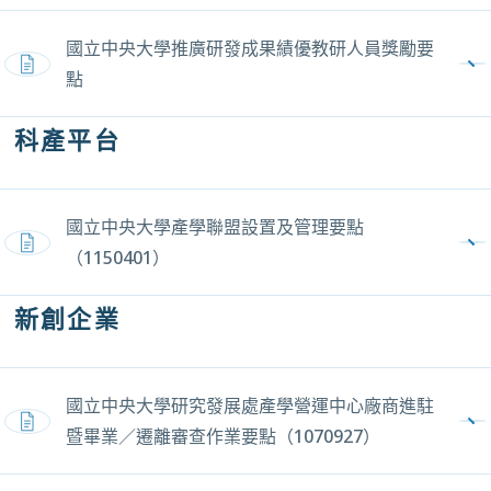
國立中央大學推廣研發成果績優教研人員獎勵要
PDF，另開新視窗
點
科產平台
國立中央大學產學聯盟設置及管理要點
PDF，另開新視窗
（1150401）
新創企業
國立中央大學研究發展處產學營運中心廠商進駐
PDF，另開新視窗
暨畢業／遷離審查作業要點（1070927）