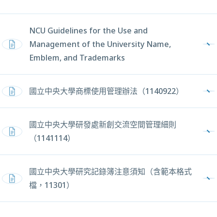
NCU Guidelines for the Use and
Management of the University Name,
PDF，另開新視窗
Emblem, and Trademarks
國立中央大學商標使用管理辦法（1140922）
PDF，另開新視窗
國立中央大學研發處新創交流空間管理細則
PDF，另開新視窗
（1141114）
國立中央大學研究記錄簿注意須知（含範本格式
PDF，另開新視窗
檔，11301）