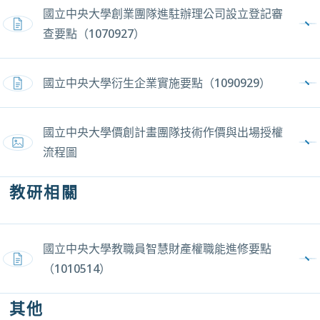
國立中央大學創業團隊進駐辦理公司設立登記審
PDF，另開新視窗
查要點（1070927）
國立中央大學衍生企業實施要點（1090929）
PDF，另開新視窗
國立中央大學價創計畫團隊技術作價與出場授權
圖片，另開新視窗
流程圖
教研相關
國立中央大學教職員智慧財產權職能進修要點
PDF，另開新視窗
（1010514）
其他