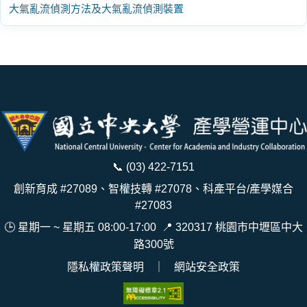
大氣亂流偵測方法及大氣亂流偵測裝置
📞
(03) 422-7151
創新育成 #27089、智權技轉 #27078、科產平台/產學媒合
#27083
🕒 星期一 ~ 星期五 08:00-17:00
📍
320317 桃園市中壢區中大
路300號
隱私權政策聲明
｜
網站安全政策