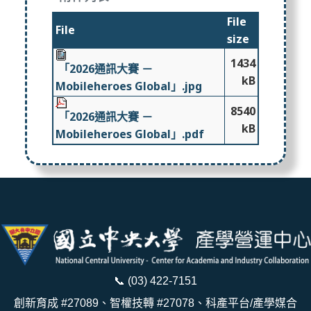
File
File
size
1434
「2026通訊大賽 －
kB
Mobileheroes Global」.jpg
8540
「2026通訊大賽 －
kB
Mobileheroes Global」.pdf
📞
(03) 422-7151
創新育成 #27089、智權技轉 #27078、科產平台/產學媒合