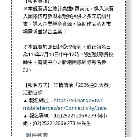
【報名資訊】
※本競賽獎金總計高達6萬美元，
進入決賽
入圍隊伍可參與本競賽提供之多元培訓計
畫、
導入企業孵育資源，協助作品貼近市
場需求並媒合產業。
※本競賽於即日起受理報名，
截止報名日
為115年7月10日中午12時。歡迎鼓勵貴校
師生、
育成中心之新創團隊組隊報名參
加。
【報名方式】 詳情請洽「2026通訊大賽」
活動官網
▲ 報名網址：
https://eii.nat.gov.tw/
mobileheroes/en/Connectivity/
Inde
▲ 報名專線：(02)25221206#279 何小
姐、(02)25221206#273 林先生
附件列表