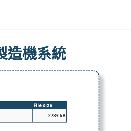
製造機系統
File size
2783 kB