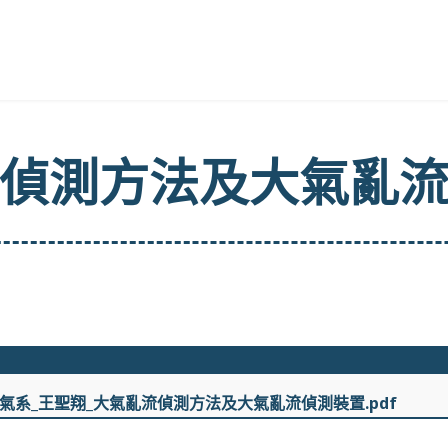
偵測方法及大氣亂
氣系_王聖翔_大氣亂流偵測方法及大氣亂流偵測裝置.pdf