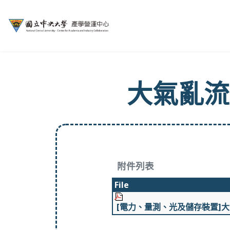
大氣亂流
附件列表
File
[電力、量測、光及儲存裝置]大