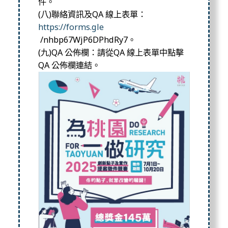
件。
(八)聯絡資訊及QA 線上表單：
https://forms.gle
/nhbp67WjP6DPhdRy7。
(九)QA 公佈欄：請從QA 線上表單中點擊
QA 公佈欄連結。