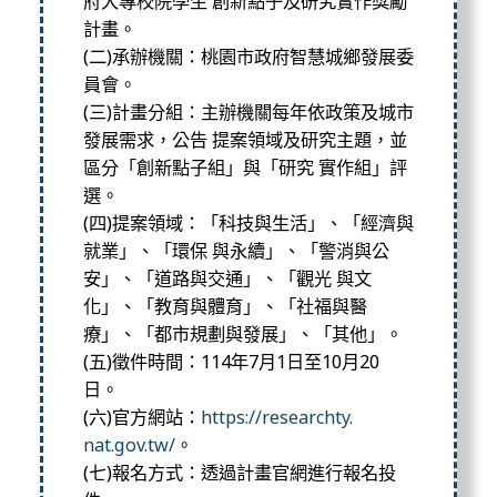
府大專校院學生 創新點子及研究實作獎勵
計畫。
(二)承辦機關：桃園市政府智慧城鄉發展委
員會。
(三)計畫分組：主辦機關每年依政策及城市
發展需求，公告 提案領域及研究主題，並
區分「創新點子組」與「研究 實作組」評
選。
(四)提案領域：「科技與生活」、「經濟與
就業」、「環保 與永續」、「警消與公
安」、「道路與交通」、「觀光 與文
化」、「教育與體育」、「社福與醫
療」、「都市規劃與發展」
、「其他」。
(五)徵件時間：114年7月1日至10月20
日。
(六)官方網站：
https://researchty.
nat.gov.tw/
。
(七)報名方式：透過計畫官網進行報名投