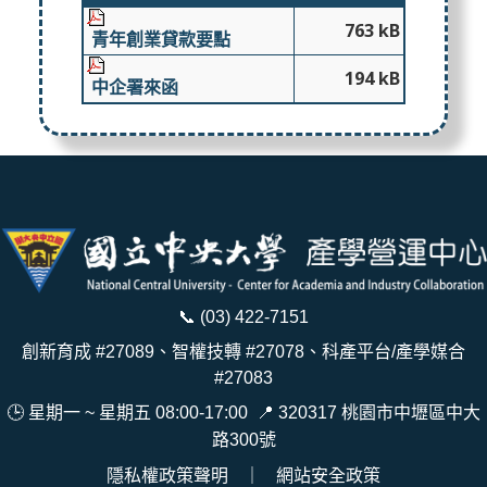
763 kB
青年創業貸款要點
194 kB
中企署來函
📞
(03) 422-7151
創新育成 #27089、智權技轉 #27078、科產平台/產學媒合
#27083
🕒 星期一 ~ 星期五 08:00-17:00
📍
320317 桃園市中壢區中大
路300號
隱私權政策聲明
｜
網站安全政策