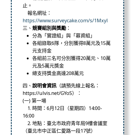
止。
報名網址：
https://www.surveycake.com/s/1Mxyl
三、
競賽組別與獎勵
：
分為「實證組」與「募資組」
各組錄取6隊，分別獲得8萬元及15萬
元支持金
各組前三名可分別獲得20萬元、10萬
元及5萬元獎金
總支持獎金高達208萬元
四、
說明會資訊
（請預先線上報名：
https://ulvis.net/GYoS）：
(一) 第一場
1. 時間：6月12日（星期四）14:00-
16:00
2. 地點：臺北市政府青年局9樓會議室
（臺北市中正區仁愛路一段17號）