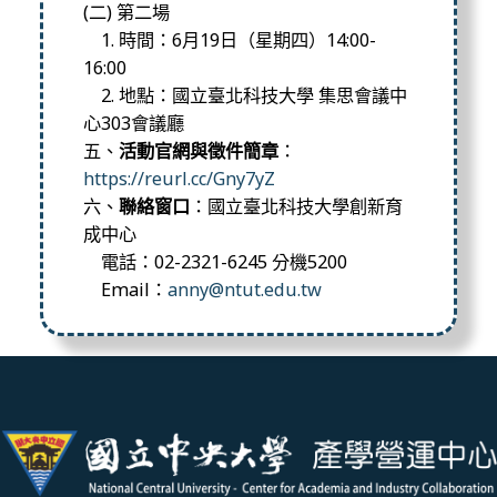
(二) 第二場
1. 時間：6月19日（星期四）14:00-
16:00
2. 地點：國立臺北科技大學 集思會議中
心303會議廳
五、
活動官網與徵件簡章
：
https://reurl.cc/Gny7yZ
六、
聯絡窗口
：國立臺北科技大學創新育
成中心
電話：02-2321-6245 分機5200
Email：
anny@ntut.edu.tw